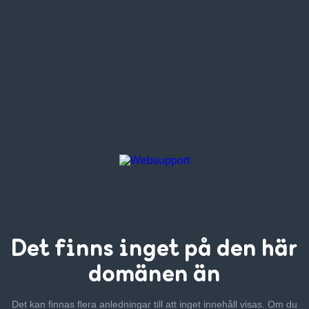
Det finns inget
på den här
domänen än
Det kan finnas flera anledningar till att inget innehåll visas. Om
du